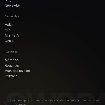
Blog
Newsletter
Apprendre
Make
n8n
Agents IA
Stripe
FlowSpag
À propos
Roadmap
Mentions légales
Contact
© 2026 FlowSpag · Tous les workflows ont été testés sur de
vrais comptes.