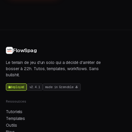
FlowSpag
Le terrain de jeu d'un solo qui a décidé d'arrêter de
bosser à 22h. Tutos, templates, workflows. Sans
bullshit.
deployed
v2.4.1
made in Grenoble 🍝
Ressources
Tutoriels
Templates
Outils